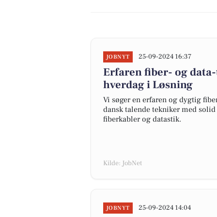
25-09-2024 16:37
JOBNYT
Erfaren fiber- og data
hverdag i Løsning
Vi søger en erfaren og dygtig fiber
dansk talende tekniker med solid 
fiberkabler og datastik.
Kilde: JobNet
25-09-2024 14:04
JOBNYT