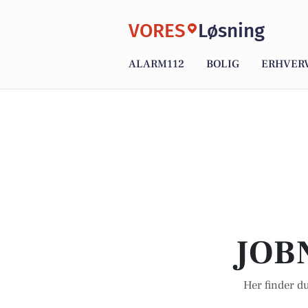
VORES
Løsning
ALARM112
BOLIG
ERHVER
JOB
Her finder du