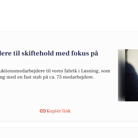
re til skiftehold med fokus på
ktionsmedarbejdere til vores fabrik i Løsning, som
ing med en fast stab på ca. 75 medarbejdere.
Kopiér link