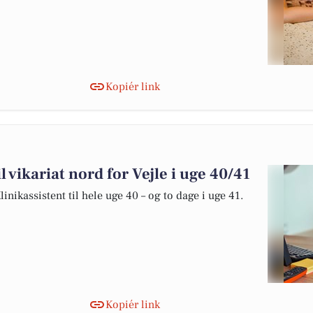
Kopiér link
l vikariat nord for Vejle i uge 40/41
inikassistent til hele uge 40 – og to dage i uge 41.
Kopiér link