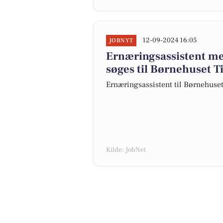
12-09-2024 16:05
JOBNYT
Ernæringsassistent me
søges til Børnehuset T
Ernæringsassistent til Børnehuse
Kilde: JobNet