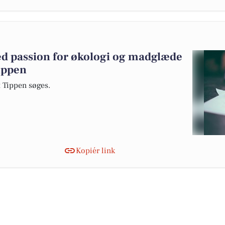
d passion for økologi og madglæde
ippen
t Tippen søges.
Kopiér link