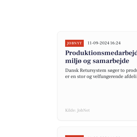
11-09-2024 16:24
JOBNYT
Produktionsmedarbejde
miljø og samarbejde
Dansk Retursystem søger to produ
er en stor og velfungerende afdel
Kilde: JobNet