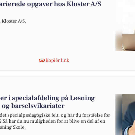
varierede opgaver hos Kloster A/S
l Kloster A/S.
Kopiér link
er i specialafdeling på Løsning
r og barselsvikariater
i det specialpædagogiske felt, og har du forståelse for
? Så har du nu muligheden for at blive en del af en
sning Skole.