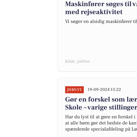
Maskinfører søges til 
med rejseaktivitet
Vi søger en alsidig maskinfører ti
Kilde: JobNet
19-09-2024 13:22
JOBNYT
Gør en forskel som lær
Skole – varige stillinge
Har du lyst til at gøre en forskel 
at alle børn gør det bedste de kan
spændende specialafdeling på Lø