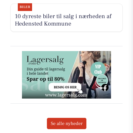
BILER
10 dyreste biler til salg i nærheden af
Hedensted Kommune
Se alle nyheder