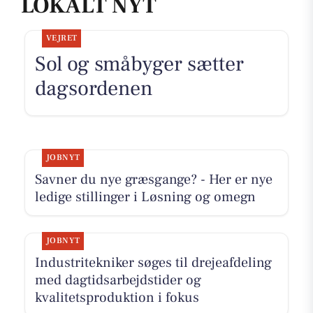
LOKALT NYT
VEJRET
Sol og småbyger sætter
dagsordenen
JOBNYT
Savner du nye græsgange? - Her er nye
ledige stillinger i Løsning og omegn
JOBNYT
Industritekniker søges til drejeafdeling
med dagtidsarbejdstider og
kvalitetsproduktion i fokus