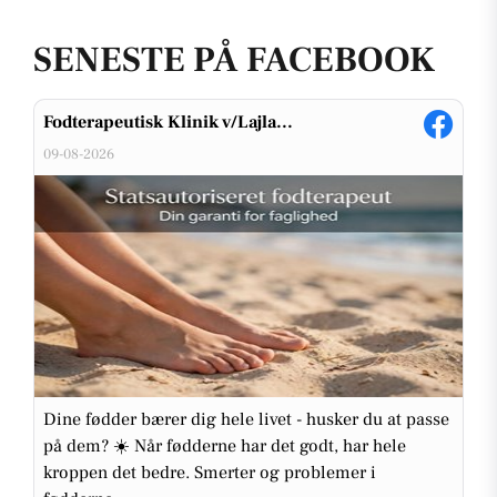
SENESTE PÅ FACEBOOK
Fodterapeutisk Klinik v/Lajla...
09-08-2026
Dine fødder bærer dig hele livet - husker du at passe
på dem? ☀️ Når fødderne har det godt, har hele
kroppen det bedre. Smerter og problemer i