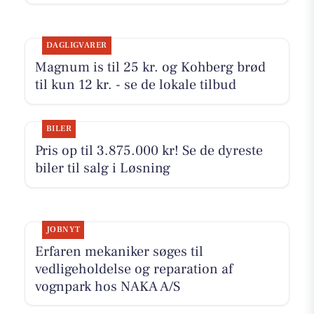
DAGLIGVARER
Magnum is til 25 kr. og Kohberg brød
til kun 12 kr. - se de lokale tilbud
BILER
Pris op til 3.875.000 kr! Se de dyreste
biler til salg i Løsning
JOBNYT
Erfaren mekaniker søges til
vedligeholdelse og reparation af
vognpark hos NAKA A/S