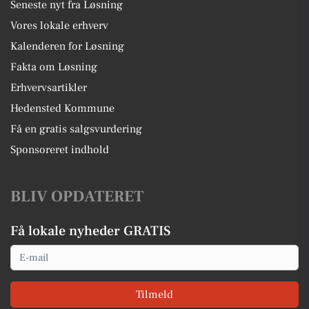
Seneste nyt fra Løsning
Vores lokale erhverv
Kalenderen for Løsning
Fakta om Løsning
Erhvervsartikler
Hedensted Kommune
Få en gratis salgsvurdering
Sponsoreret indhold
BLIV OPDATERET
Få lokale nyheder GRATIS
Email
Tilmeld