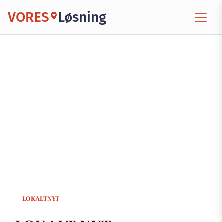
VORES
Løsning
LOKALTNYT