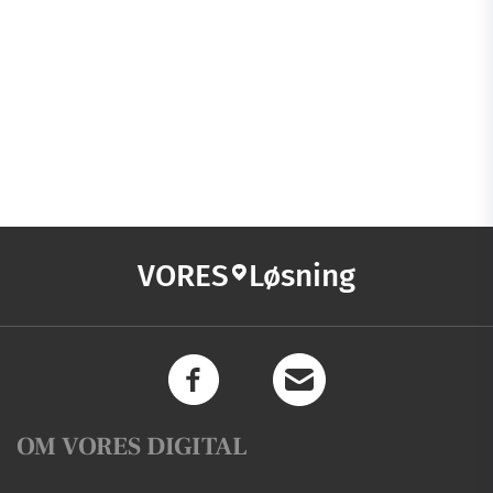
VORES
Løsning
OM VORES DIGITAL