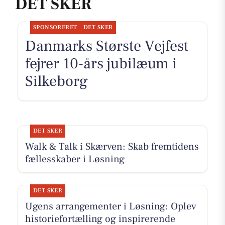
DET SKER
SPONSORERET
DET SKER
Danmarks Største Vejfest
fejrer 10-års jubilæum i
Silkeborg
DET SKER
Walk & Talk i Skærven: Skab fremtidens
fællesskaber i Løsning
DET SKER
Ugens arrangementer i Løsning: Oplev
historiefortælling og inspirerende