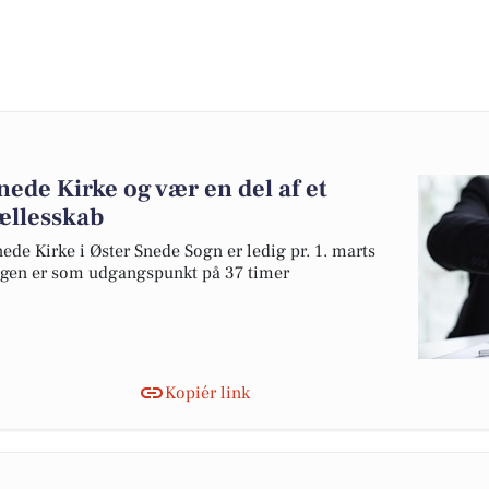
nede Kirke og vær en del af et
ællesskab
ede Kirke i Øster Snede Sogn er ledig pr. 1. marts
llingen er som udgangspunkt på 37 timer
Kopiér link