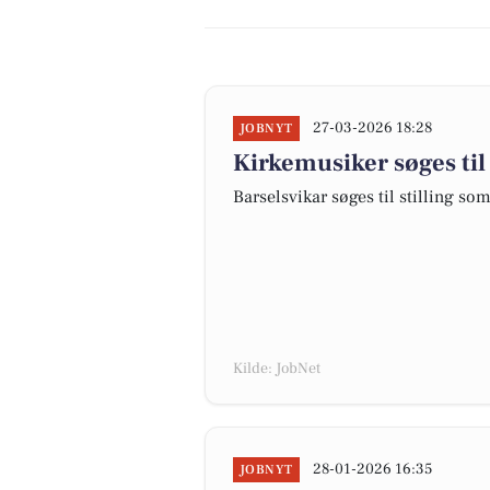
27-03-2026 18:28
JOBNYT
Kirkemusiker søges til
Barselsvikar søges til stilling s
Kilde: JobNet
28-01-2026 16:35
JOBNYT