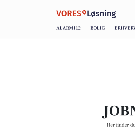
VORES
Løsning
ALARM112
BOLIG
ERHVER
JOB
Her finder du