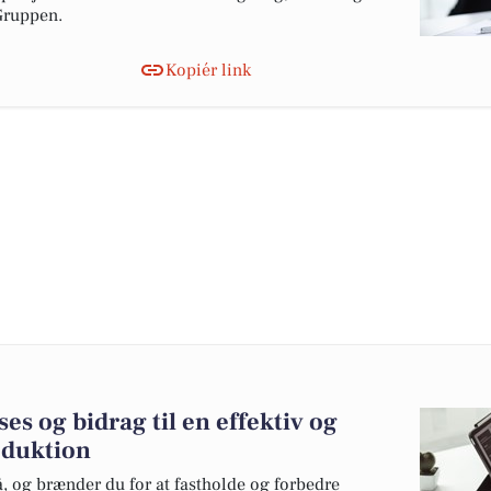
Gruppen.
Kopiér link
es og bidrag til en effektiv og
oduktion
, og brænder du for at fastholde og forbedre