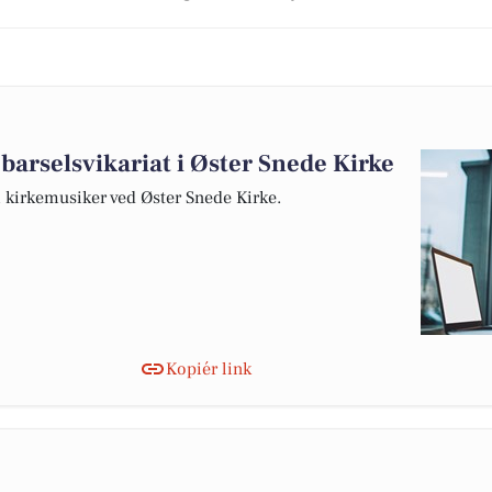
 barselsvikariat i Øster Snede Kirke
om kirkemusiker ved Øster Snede Kirke.
Kopiér link