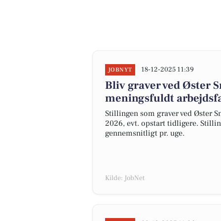
18-12-2025 11:39
JOBNYT
Bliv graver ved Øster S
meningsfuldt arbejdsf
Stillingen som graver ved Øster Sn
2026, evt. opstart tidligere. Sti
gennemsnitligt pr. uge.
Kilde: JobNet