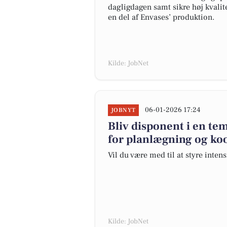
dagligdagen samt sikre høj kvalite
en del af Envases’ produktion.
Kilde: JobNet
06-01-2026 17:24
JOBNYT
Bliv disponent i en te
for planlægning og ko
Vil du være med til at styre inten
Kilde: JobNet