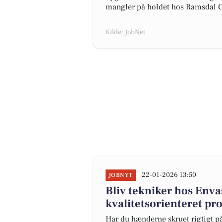
mangler på holdet hos Ramsdal 
Kilde: JobNet
22-01-2026 13:50
JOBNYT
Bliv tekniker hos Envas
kvalitetsorienteret pr
Har du hænderne skruet rigtigt på