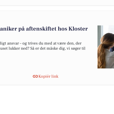
niker på aftenskiftet hos Kloster
ligt ansvar – og trives du med at være den, der
huset lukker ned? Så er det måske dig, vi søger til
Kopiér link