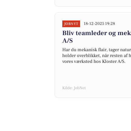
18-12-2025 19:28
JOBNYT
Bliv teamleder og meka
A/S
Har du mekanisk flair, tager natur
holder overblikket, når resten af 
vores værksted hos Kloster A/S.
Kilde: JobNet