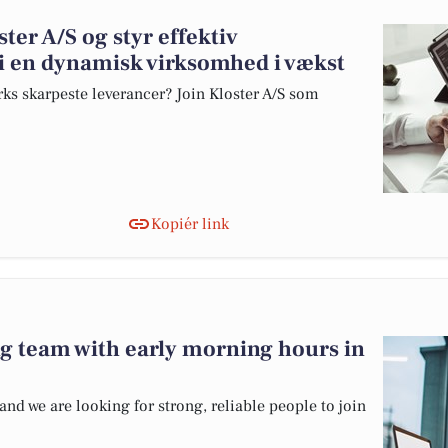
ter A/S og styr effektiv
i en dynamisk virksomhed i vækst
ks skarpeste leverancer? Join Kloster A/S som
Kopiér link
ng team with early morning hours in
 and we are looking for strong, reliable people to join