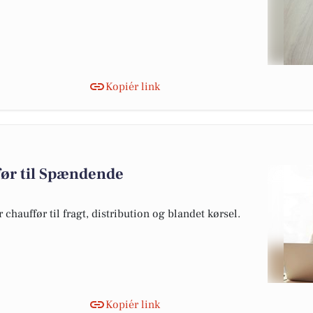
Kopiér link
før til Spændende
 chauffør til fragt, distribution og blandet kørsel.
Kopiér link