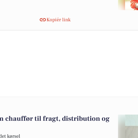
Kopiér link
chauffør til fragt, distribution og
det kørsel