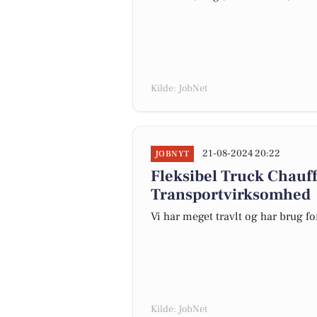
Kilde: JobNet
21-08-2024 20:22
JOBNYT
Fleksibel Truck Chauf
Transportvirksomhed
Vi har meget travlt og har brug for
Kilde: JobNet