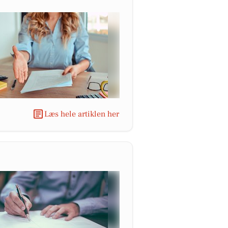
Læs hele artiklen her