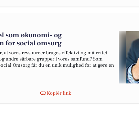
kel som økonomi- og
n for social omsorg
r, at vores ressourcer bruges effektivt og målrettet,
 og andre sårbare grupper i vores samfund? Som
ocial Omsorg får du en unik mulighed for at gøre en
Kopiér link