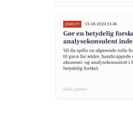
13-08-2024 13:48
JOBNYT
Gør en betydelig fors
analysekonsulent inde
Vil du spille en afgørende rolle fo
til gavn for ældre, handicappede
økonomi- og analysekonsulent i S
betydelig forskel.
Kilde: JobNet