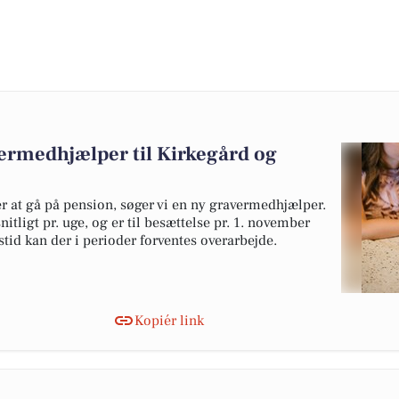
ermedhjælper til Kirkegård og
 at gå på pension, søger vi en ny gravermedhjælper.
itligt pr. uge, og er til besættelse pr. 1. november
tid kan der i perioder forventes overarbejde.
Kopiér link