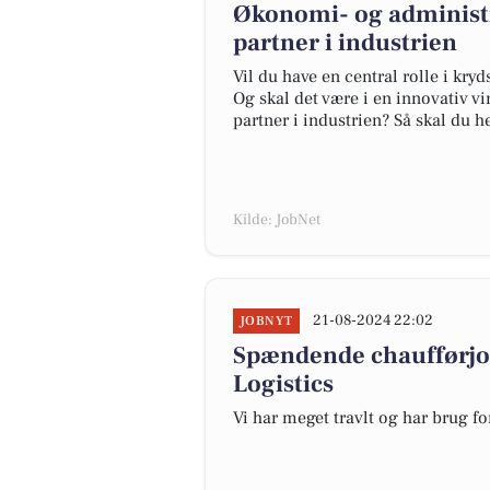
Økonomi- og administr
partner i industrien
Vil du have en central rolle i kr
Og skal det være i en innovativ 
partner i industrien? Så skal du h
Kilde: JobNet
21-08-2024 22:02
JOBNYT
Spændende chaufførjo
Logistics
Vi har meget travlt og har brug for