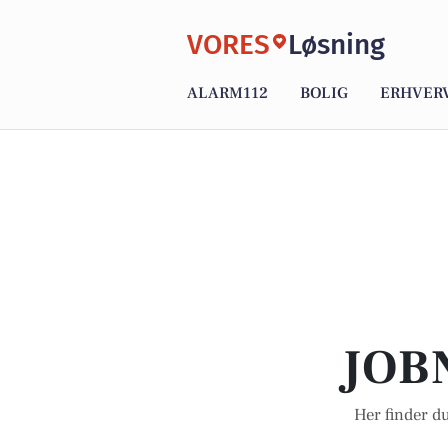
VORES
Løsning
ALARM112
BOLIG
ERHVER
JOB
Her finder du