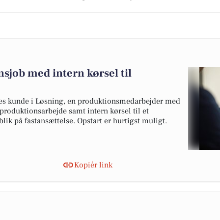
job med intern kørsel til
res kunde i Løsning, en produktionsmedarbejder med
-/produktionsarbejde samt intern kørsel til et
ik på fastansættelse. Opstart er hurtigst muligt.
Kopiér link