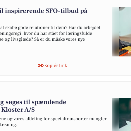
 inspirerende SFO-tilbud på
 at skabe gode relationer til dem? Har du arbejdet
eningsregi, hvor du har stået for læringsfulde
lse og livsglæde? Så er du måske vores nye
Kopiér link
g søges til spændende
 Kloster A/S
lene og vores afdeling for specialtransporter mangler
i Løsning.