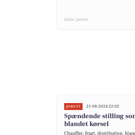
Kilde: JobNet
21-08-2024 22:02
JOBNYT
Spændende stilling som 
blandet kørsel
Chauffør, fragt, distribution, blan