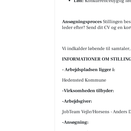
Løn:
Konkurrencedygtig løn 
Ansøgningsproces
Stillingen bes
leder efter? Send dit CV og en kor
Vi indkalder løbende til samtaler
INFORMATIONER OM STILLING
- Arbejdspladsen ligger i:
Hedensted Kommune
-Virksomheden tilbyder:
-Arbejdsgiver:
JobTeam Vejle/Horsens - Anders D
-Ansøgning: