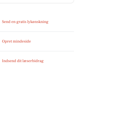
Send en gratis lykønskning
Opret mindeside
Indsend dit læserbidrag