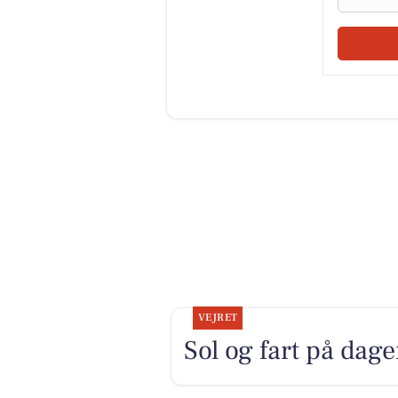
VEJRET
Sol og fart på dag