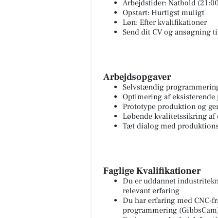
Arbejdstider: Nathold (21:00
Opstart: Hurtigst muligt
Løn: Efter kvalifikationer
Send dit CV og ansøgning ti
Arbejdsopgaver
Selvstændig programmering
Optimering af eksisterende p
Prototype produktion og gen
Løbende kvalitetssikring a
Tæt dialog med produktion
Faglige Kvalifikationer
Du er uddannet industritekn
relevant erfaring
Du har erfaring med CNC-fr
programmering (GibbsCam