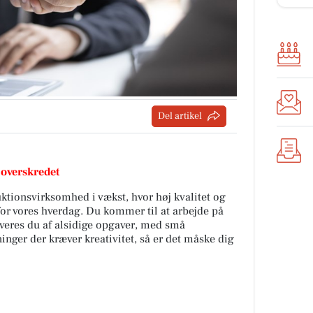
Del artikel
 overskredet
uktionsvirksomhed i vækst, hvor høj kvalitet og
or vores hverdag. Du kommer til at arbejde på
iveres du af alsidige opgaver, med små
ninger der kræver kreativitet, så er det måske dig