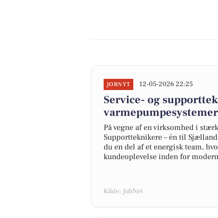
12-05-2026 22:25
JOBNYT
Service- og supporttek
varmepumpesystemer i
På vegne af en virksomhed i stærk
Supportteknikere – én til Sjælland
du en del af et energisk team, hv
kundeoplevelse inden for modern
Kilde: JobNet