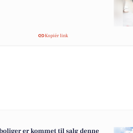
Kopiér link
boliger er kommet til salg denne