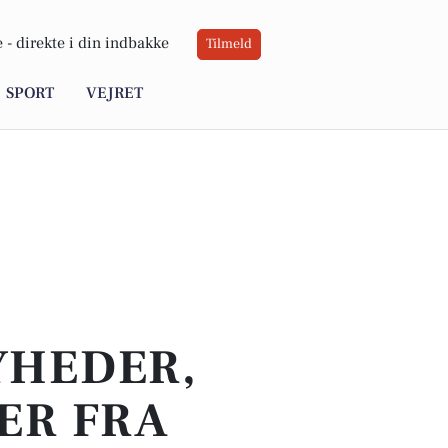
 -
direkte i din indbakke
Tilmeld
SPORT
VEJRET
YHEDER,
ER FRA