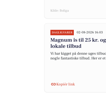
Kilde: Boliga
02-08-2026 16:03
DAGLIGVARER
Magnum is til 25 kr. og
lokale tilbud
Vi har kigget på denne uges tilbu
nogle fantastiske tilbud. Her er e
Kopiér link