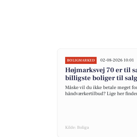
02-08-2026 10:01
BOLIGMARKED
Højmarksvej 70 er til s
billigste boliger til sa
Måske vil du ikke betale meget for
håndværkertilbud? Lige her finder 
Kilde: Boliga