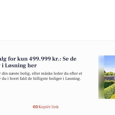
alg for kun 499.999 kr.: Se de
lg i Løsning her
 din næste bolig, eller måske leder du efter et
du i hvert fald de billigste boliger i Løsning.
Kopiér link