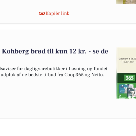
Kopiér link
 Kohberg brød til kun 12 kr. - se de
dsaviser for dagligvarebutikker i Løsning og fundet
t udpluk af de bedste tilbud fra Coop365 og Netto.