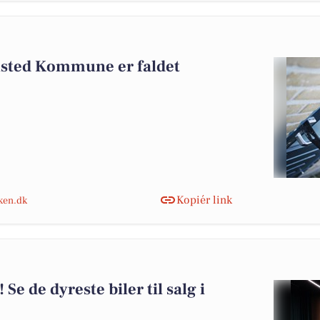
nsted Kommune er faldet
Kopiér link
nken.dk
 Se de dyreste biler til salg i