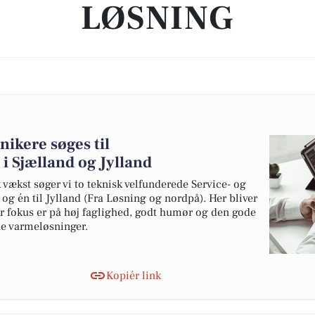
LØSNING
nikere søges til
 Sjælland og Jylland
 vækst søger vi to teknisk velfunderede Service- og
 og én til Jylland (Fra Løsning og nordpå). Her bliver
or fokus er på høj faglighed, godt humør og den gode
e varmeløsninger.
Kopiér link