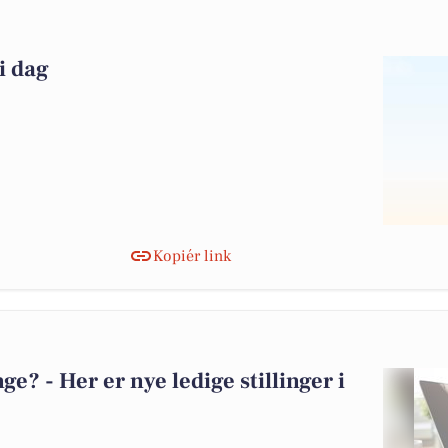
 i dag
Kopiér link
? - Her er nye ledige stillinger i