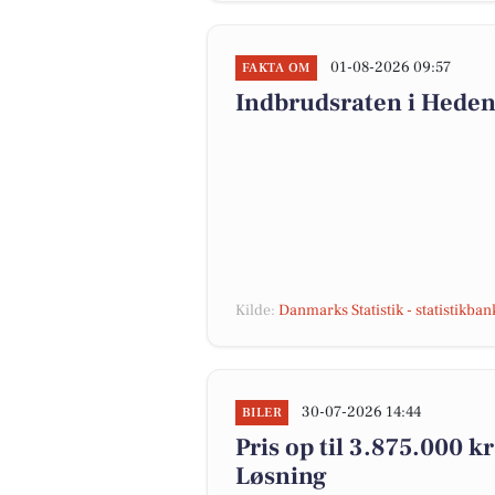
01-08-2026 09:57
FAKTA OM
Indbrudsraten i Hede
Kilde:
Danmarks Statistik - statistikba
30-07-2026 14:44
BILER
Pris op til 3.875.000 kr!
Løsning