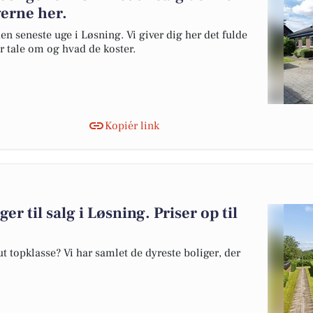
gerne her.
en seneste uge i Løsning. Vi giver dig her det fulde
er tale om og hvad de koster.
Kopiér link
er til salg i Løsning. Priser op til
 topklasse? Vi har samlet de dyreste boliger, der