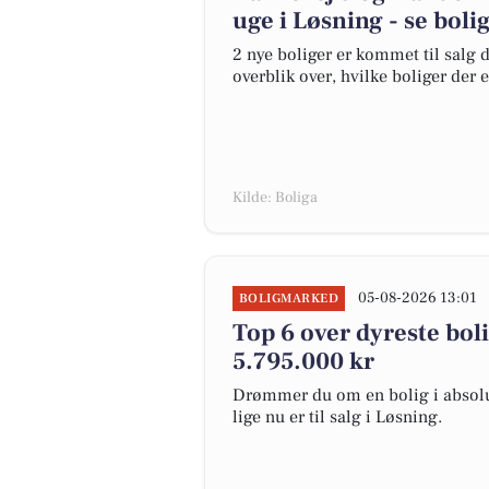
uge i Løsning - se boli
2 nye boliger er kommet til salg d
overblik over, hvilke boliger der 
Kilde: Boliga
05-08-2026 13:01
BOLIGMARKED
Top 6 over dyreste bolig
5.795.000 kr
Drømmer du om en bolig i absolut
lige nu er til salg i Løsning.