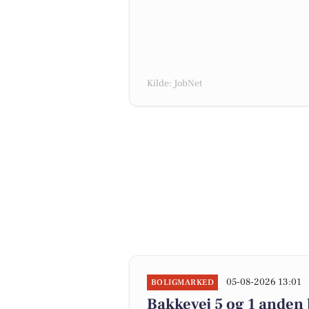
Kilde: JobNet
05-08-2026 13:01
BOLIGMARKED
Bakkevej 5 og 1 anden 