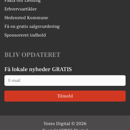
Fakta om Løsning
Erhvervsartikler
Hedensted Kommune
Få en gratis salgsvurdering
Sponsoreret indhold
BLIV OPDATERET
Få lokale nyheder GRATIS
Email
Tilmeld
Vores Digital © 2026