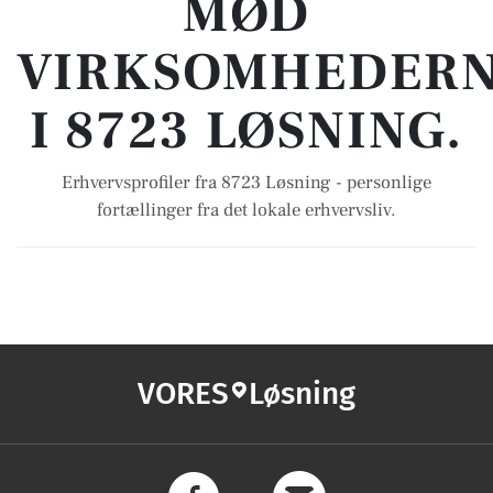
MØD
VIRKSOMHEDER
I 8723 LØSNING.
Erhvervsprofiler fra 8723 Løsning - personlige
fortællinger fra det lokale erhvervsliv.
VORES
Løsning