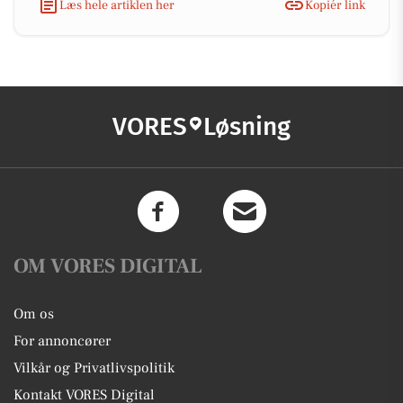
Læs hele artiklen her
Kopiér link
VORES
Løsning
OM VORES DIGITAL
Om os
For annoncører
Vilkår og Privatlivspolitik
Kontakt VORES Digital