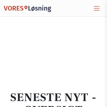
VORES
Løsning
SENESTE NYT -