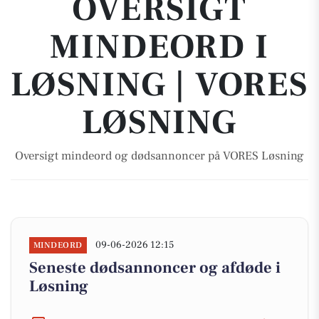
OVERSIGT
MINDEORD I
LØSNING | VORES
LØSNING
Oversigt mindeord og dødsannoncer på VORES Løsning
09-06-2026 12:15
MINDEORD
Seneste dødsannoncer og afdøde i
Løsning