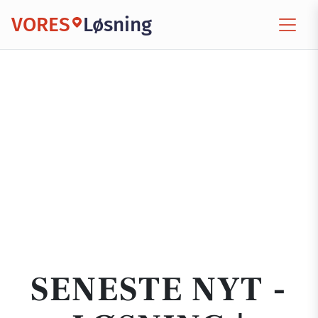
VORES
Løsning
SENESTE NYT -