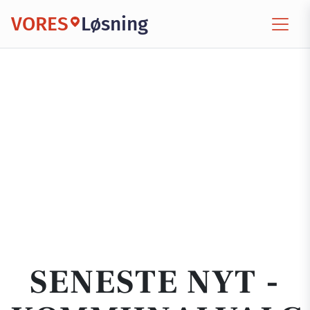
VORES
Løsning
SENESTE NYT -