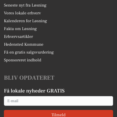
Seneste nyt fra Løsning
Vores lokale erhverv
Kalenderen for Løsning
Fakta om Løsning
Erhvervsartikler
Hedensted Kommune
Få en gratis salgsvurdering
Sponsoreret indhold
BLIV OPDATERET
Få lokale nyheder GRATIS
Email
Tilmeld