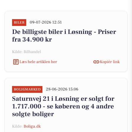
09-07-2026 12:51
BILER
De billigste biler i Løsning - Priser
fra 34.900 kr
Kilde: Bilhandel
Læs hele artiklen her
Kopiér link
28-06-2026 15:06
BOLIGMARKED
Saturnvej 21 i Løsning er solgt for
1.717.000 - se køberen og 4 andre
solgte boliger
Kilde:
Boliga.dk