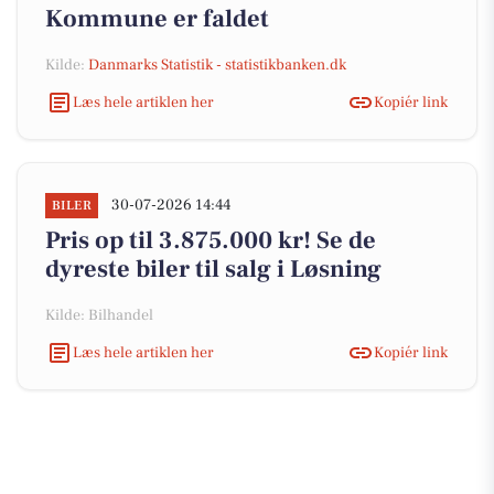
Kommune er faldet
Kilde:
Danmarks Statistik - statistikbanken.dk
Læs hele artiklen her
Kopiér link
30-07-2026 14:44
BILER
Pris op til 3.875.000 kr! Se de
dyreste biler til salg i Løsning
Kilde: Bilhandel
Læs hele artiklen her
Kopiér link