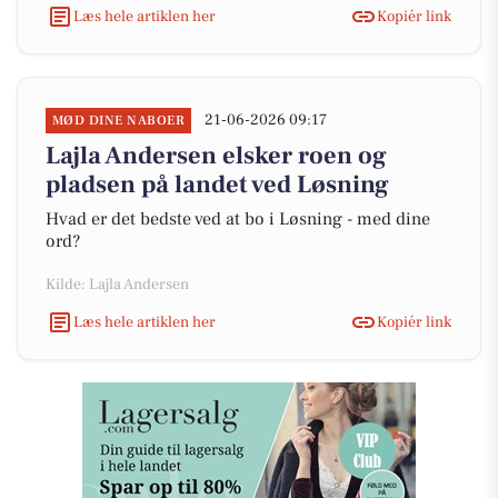
Læs hele artiklen her
Kopiér link
21-06-2026 09:17
MØD DINE NABOER
Lajla Andersen elsker roen og
pladsen på landet ved Løsning
Hvad er det bedste ved at bo i Løsning - med dine
ord?
Kilde: Lajla Andersen
Læs hele artiklen her
Kopiér link