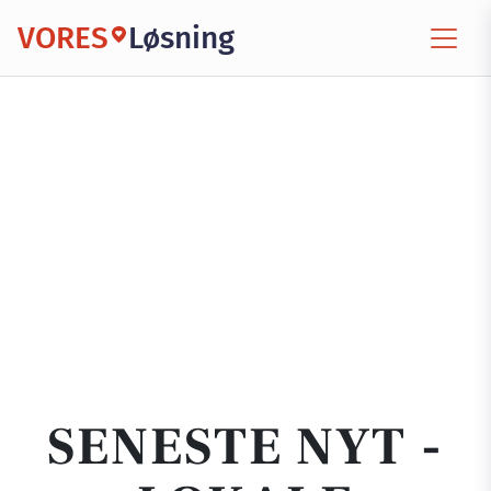
VORES
Løsning
SENESTE NYT -