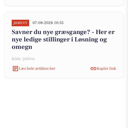
07-08-2026 10:55
JOBNYT
Savner du nye græsgange? - Her er
nye ledige stillinger i Løsning og
omegn
Kilde: JobNet
Læs hele artiklen her
Kopiér link