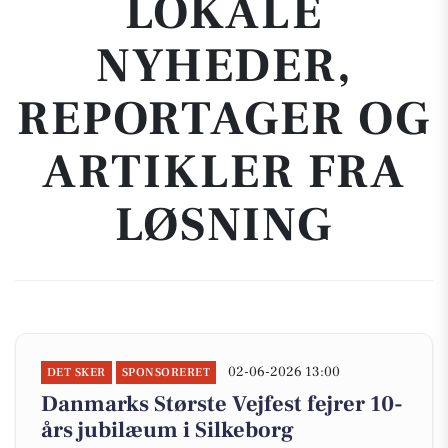
LOKALE
NYHEDER,
REPORTAGER OG
ARTIKLER FRA
LØSNING
02-06-2026 13:00
DET SKER
SPONSORERET
Danmarks Største Vejfest fejrer 10-
års jubilæum i Silkeborg