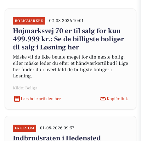
02-08-2026 10:01
BOLIGMARKED
Højmarksvej 70 er til salg for kun
499.999 kr.: Se de billigste boliger
til salg i Løsning her
Måske vil du ikke betale meget for din næste bolig,
eller måske leder du efter et håndværkertilbud? Lige
her finder du i hvert fald de billigste boliger i
Løsning.
Kilde: Boliga
Læs hele artiklen her
Kopiér link
01-08-2026 09:57
FAKTA OM
Indbrudsraten i Hedensted