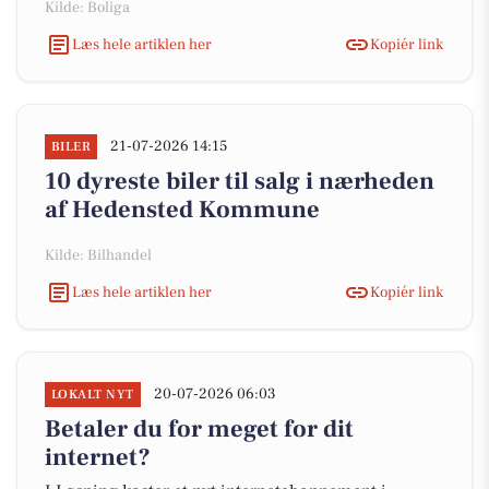
Kilde: Boliga
Læs hele artiklen her
Kopiér link
21-07-2026 14:15
BILER
10 dyreste biler til salg i nærheden
af Hedensted Kommune
Kilde: Bilhandel
Læs hele artiklen her
Kopiér link
20-07-2026 06:03
LOKALT NYT
Betaler du for meget for dit
internet?