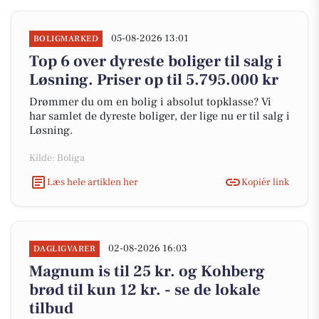
05-08-2026 13:01
BOLIGMARKED
Top 6 over dyreste boliger til salg i
Løsning. Priser op til 5.795.000 kr
Drømmer du om en bolig i absolut topklasse? Vi
har samlet de dyreste boliger, der lige nu er til salg i
Løsning.
Kilde: Boliga
Læs hele artiklen her
Kopiér link
02-08-2026 16:03
DAGLIGVARER
Magnum is til 25 kr. og Kohberg
brød til kun 12 kr. - se de lokale
tilbud