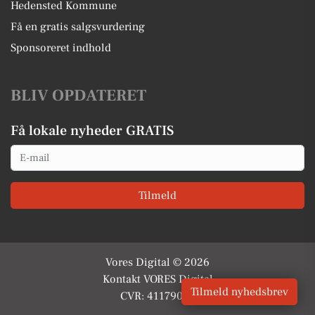
Hedensted Kommune
Få en gratis salgsvurdering
Sponsoreret indhold
BLIV OPDATERET
Få lokale nyheder GRATIS
Email
Tilmeld
Vores Digital © 2026
Kontakt VORES Digital
Tilmeld nyhedsbrev
CVR: 41179082