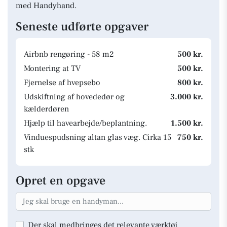
med Handyhand.
Seneste udførte opgaver
Airbnb rengøring - 58 m2
500 kr.
Montering at TV
500 kr.
Fjernelse af hvepsebo
800 kr.
Udskiftning af hovededør og
3.000 kr.
kælderdøren
Hjælp til havearbejde/beplantning.
1.500 kr.
Vinduespudsning altan glas væg. Cirka 15
750 kr.
stk
Opret en opgave
Der skal medbringes det relevante værktøj