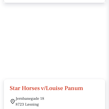
Star Horses v/Louise Panum
Jernbanegade 18
8723 Løsning