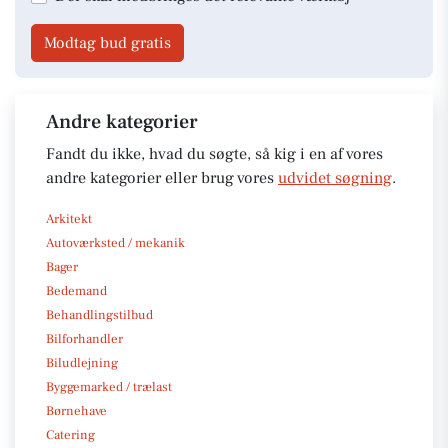
Modtag bud gratis
Andre kategorier
Fandt du ikke, hvad du søgte, så kig i en af vores
andre kategorier eller brug vores
udvidet søgning
.
Arkitekt
Autoværksted / mekanik
Bager
Bedemand
Behandlingstilbud
Bilforhandler
Biludlejning
Byggemarked / trælast
Børnehave
Catering