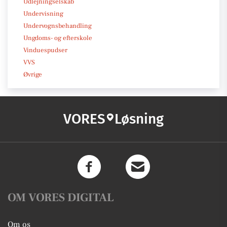
Udlejningselskab
Undervisning
Undervognsbehandling
Ungdoms- og efterskole
Vinduespudser
VVS
Øvrige
VORES
Løsning
OM VORES DIGITAL
Om os