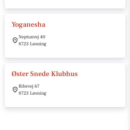
Yoganesha
Neptunvej 40
8723 Løsning
Øster Snede Klubhus
Ribevej 67
8723 Løsning