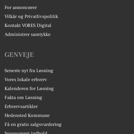
For annoncører
Vilkår og Privatlivspolitik
Kontakt VORES Digital
Administrer samtykke
GENVEJE
Seneste nyt fra Løsning
Vores lokale erhverv
Kalenderen for Løsning
Fakta om Løsning
Erhvervsartikler
Hedensted Kommune
Få en gratis salgsvurdering
Sponsoreret indhold