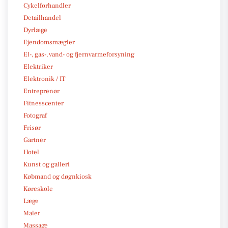
Cykelforhandler
Detailhandel
Dyrlæge
Ejendomsmægler
El-, gas-, vand- og fjernvarmeforsyning
Elektriker
Elektronik / IT
Entreprenør
Fitnesscenter
Fotograf
Frisør
Gartner
Hotel
Kunst og galleri
Købmand og døgnkiosk
Køreskole
Læge
Maler
Massage