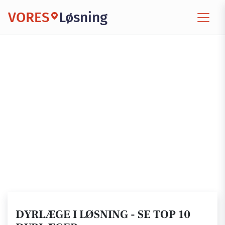
VORES
Løsning
DYRLÆGE I LØSNING - SE TOP 10