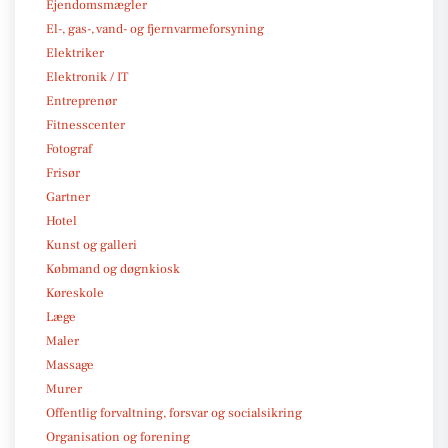
Ejendomsmægler
El-, gas-, vand- og fjernvarmeforsyning
Elektriker
Elektronik / IT
Entreprenør
Fitnesscenter
Fotograf
Frisør
Gartner
Hotel
Kunst og galleri
Købmand og døgnkiosk
Køreskole
Læge
Maler
Massage
Murer
Offentlig forvaltning, forsvar og socialsikring
Organisation og forening