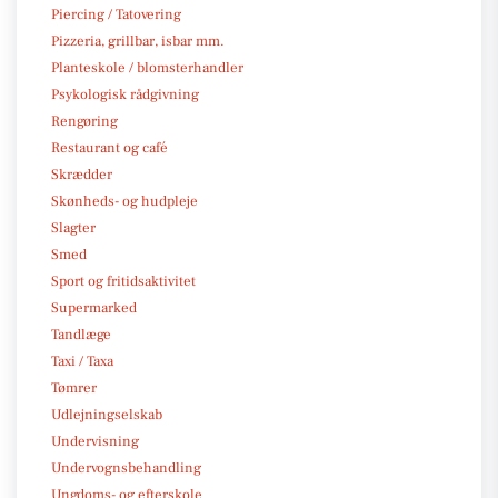
Piercing / Tatovering
Pizzeria, grillbar, isbar mm.
Planteskole / blomsterhandler
Psykologisk rådgivning
Rengøring
Restaurant og café
Skrædder
Skønheds- og hudpleje
Slagter
Smed
Sport og fritidsaktivitet
Supermarked
Tandlæge
Taxi / Taxa
Tømrer
Udlejningselskab
Undervisning
Undervognsbehandling
Ungdoms- og efterskole