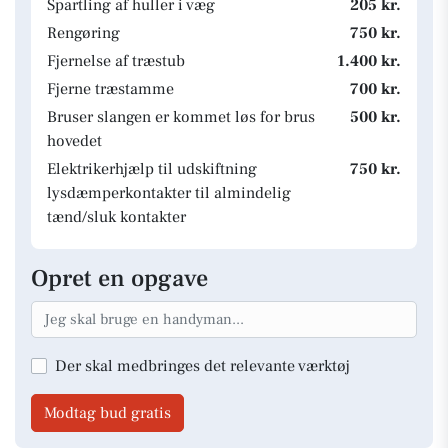
Spartling af huller i væg
205 kr.
Rengøring
750 kr.
Fjernelse af træstub
1.400 kr.
Fjerne træstamme
700 kr.
Bruser slangen er kommet løs for brus
500 kr.
hovedet
Elektrikerhjælp til udskiftning
750 kr.
lysdæmperkontakter til almindelig
tænd/sluk kontakter
Opret en opgave
Der skal medbringes det relevante værktøj
Modtag bud gratis