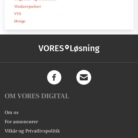
Vinduespudser
VVS
Øvrige
VORES
Løsning
OM VORES DIGITAL
Om os
For annoncører
Vilkår og Privatlivspolitik