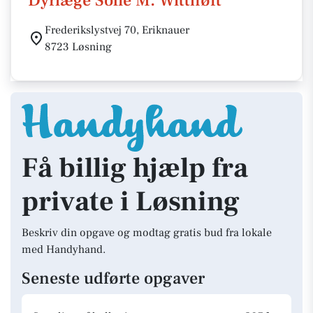
Dyrlæge Sofie M. Witthøft
Frederikslystvej 70, Eriknauer
8723 Løsning
Få billig hjælp fra
private i Løsning
Beskriv din opgave og modtag gratis bud fra lokale
med Handyhand.
Seneste udførte opgaver