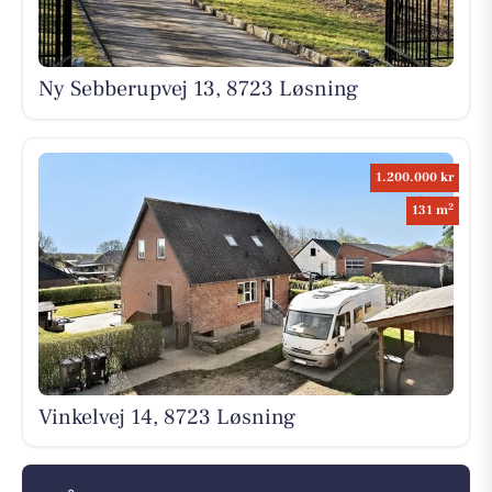
Ny Sebberupvej 13, 8723 Løsning
1.200.000 kr
2
131 m
Vinkelvej 14, 8723 Løsning