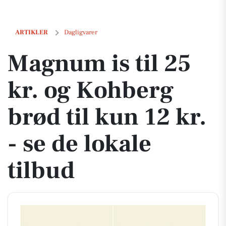
Magnum is til 25 kr. og Kohberg brød til kun 12 kr. - se de lokale tilb
ARTIKLER
Dagligvarer
Magnum is til 25
kr. og Kohberg
brød til kun 12 kr.
- se de lokale
tilbud