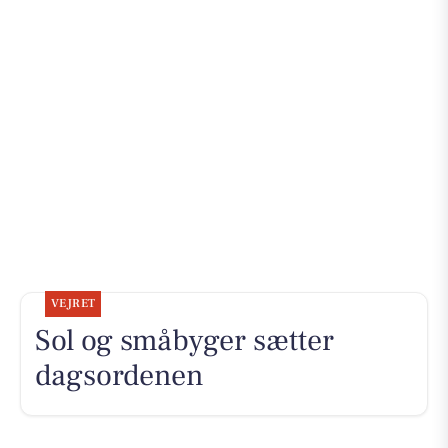
VEJRET
Sol og småbyger sætter
dagsordenen