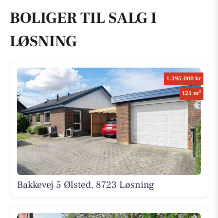
BOLIGER TIL SALG I
LØSNING
1.395.000 kr
2
125 m
Bakkevej 5 Ølsted, 8723 Løsning