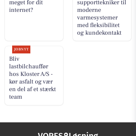
meget for dit
supporttekniker til
internet?
moderne
varmesystemer
med fleksibilitet
og kundekontakt
JOBNYT
Bliv
lastbilchauffør
hos Kloster A/S -
kør asfalt og vær
en del af et stærkt
team
VORES
Løsning