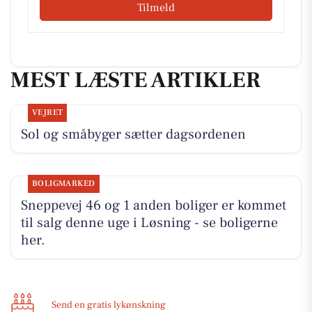
Tilmeld
MEST LÆSTE ARTIKLER
VEJRET
Sol og småbyger sætter dagsordenen
BOLIGMARKED
Sneppevej 46 og 1 anden boliger er kommet
til salg denne uge i Løsning - se boligerne
her.
Send en gratis lykønskning