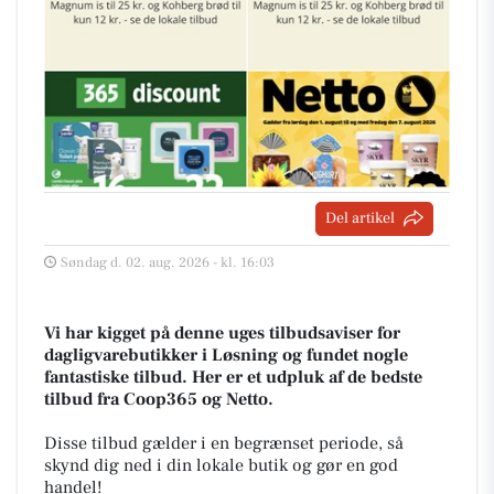
Del artikel
Søndag d. 02. aug. 2026 - kl. 16:03
Vi har kigget på denne uges tilbudsaviser for
dagligvarebutikker i Løsning og fundet nogle
fantastiske tilbud. Her er et udpluk af de bedste
tilbud fra Coop365 og Netto.
Disse tilbud gælder i en begrænset periode, så
skynd dig ned i din lokale butik og gør en god
handel!