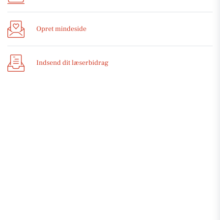
Opret mindeside
Indsend dit læserbidrag