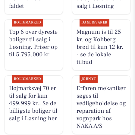
faldet
salg i Løsning
BOLIGMARKED
DAGLIGVARER
Top 6 over dyreste
Magnum is til 25
boliger til salg i
kr. og Kohberg
Løsning. Priser op
brød til kun 12 kr.
til 5.795.000 kr
- se de lokale
tilbud
BOLIGMARKED
JOBNYT
Højmarksvej 70 er
Erfaren mekaniker
til salg for kun
søges til
499.999 kr.: Se de
vedligeholdelse og
billigste boliger til
reparation af
salg i Løsning her
vognpark hos
NAKA A/S