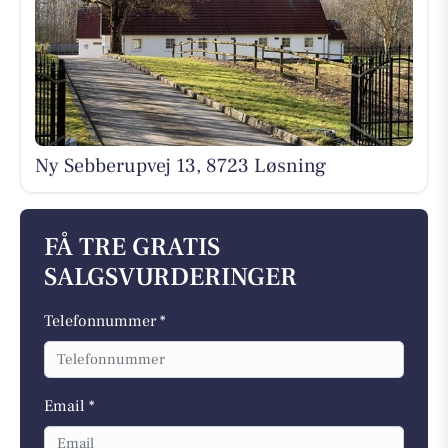
Ny Sebberupvej 13, 8723 Løsning
FÅ TRE GRATIS
SALGSVURDERINGER
Telefonnummer *
Email *