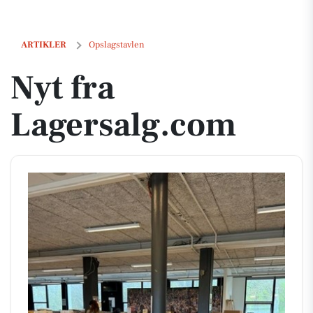
Nyt fra Lagersalg.com
ARTIKLER
Opslagstavlen
Nyt fra
Lagersalg.com