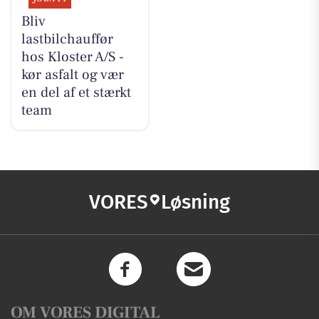
Bliv
lastbilchauffør
hos Kloster A/S -
kør asfalt og vær
en del af et stærkt
team
VORES
Løsning
OM VORES DIGITAL