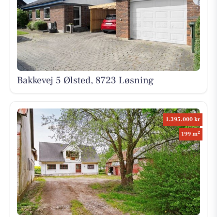
Bakkevej 5 Ølsted, 8723 Løsning
1.395.000 kr
2
199 m