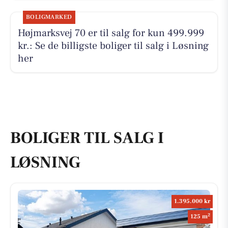
BOLIGMARKED
Højmarksvej 70 er til salg for kun 499.999
kr.: Se de billigste boliger til salg i Løsning
her
BOLIGER TIL SALG I
LØSNING
1.395.000 kr
2
125 m