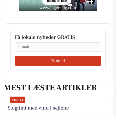
Få lokale nyheder GRATIS
Email
Tilmeld
MEST LÆSTE ARTIKLER
VEJRET
Solglimt med vind i sejlene