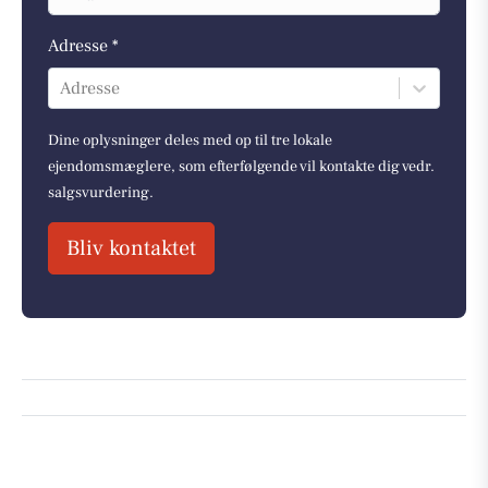
Adresse *
Adresse
Dine oplysninger deles med op til tre lokale
ejendomsmæglere, som efterfølgende vil kontakte dig vedr.
salgsvurdering.
Bliv kontaktet