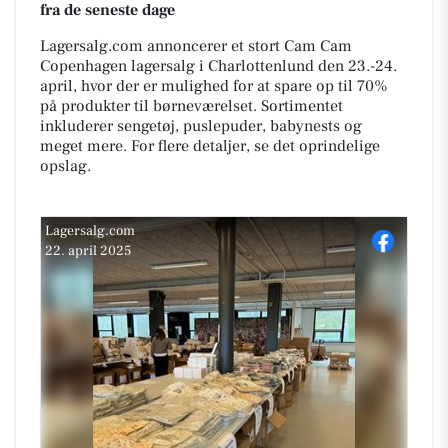
fra de seneste dage
Lagersalg.com annoncerer et stort Cam Cam
Copenhagen lagersalg i Charlottenlund den 23.-24.
april, hvor der er mulighed for at spare op til 70%
på produkter til børneværelset. Sortimentet
inkluderer sengetøj, puslepuder, babynests og
meget mere. For flere detaljer, se det oprindelige
opslag.
Lagersalg.com
22. april 2025