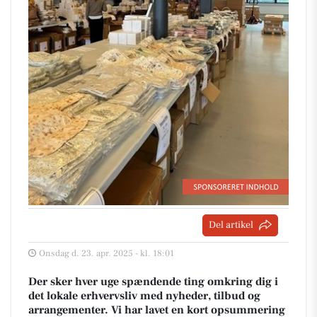
Del artikel
Onsdag d. 23. apr. 2025 - kl. 18:01
Der sker hver uge spændende ting omkring dig i
det lokale erhvervsliv med nyheder, tilbud og
arrangementer. Vi har lavet en kort opsummering