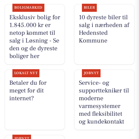
BOLIGMARKED
BILER
Eksklusiv bolig for
10 dyreste biler til
1.845.000 kr er
salg i nærheden af
netop kommet til
Hedensted
salg i Løsning - Se
Kommune
den og de dyreste
boliger her
LOKALT NYT
JOBNYT
Betaler du for
Service- og
meget for dit
supporttekniker til
internet?
moderne
varmesystemer
med fleksibilitet
og kundekontakt
JOBNYT