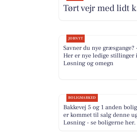
Tørt vejr med lidt 
JOBNYT
Savner du nye græsgange? 
Her er nye ledige stillinger 
Løsning og omegn
BOLIGMARKED
Bakkevej 5 og 1 anden bolig
er kommet til salg denne ug
Løsning - se boligerne her.