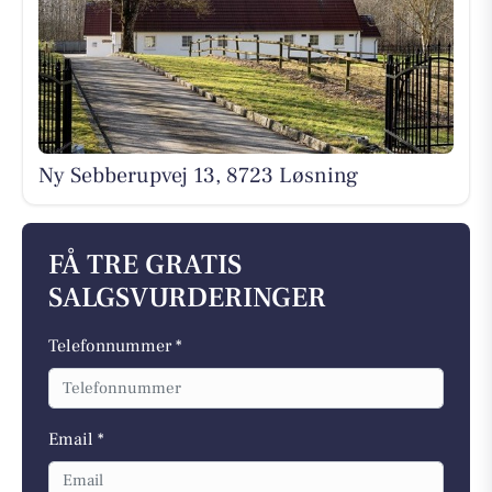
Ny Sebberupvej 13, 8723 Løsning
FÅ TRE GRATIS
SALGSVURDERINGER
Telefonnummer *
Email *