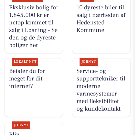
Eksklusiv bolig for
10 dyreste biler til
1.845.000 kr er
salg i nærheden af
netop kommet til
Hedensted
salg i Løsning - Se
Kommune
den og de dyreste
boliger her
LOKALT NYT
JOBNYT
Betaler du for
Service- og
meget for dit
supporttekniker til
internet?
moderne
varmesystemer
med fleksibilitet
og kundekontakt
JOBNYT
Bliv