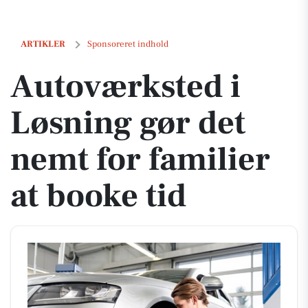
Autoværksted i Løsning gør det nemt for familier at booke tid
ARTIKLER
Sponsoreret indhold
Autoværksted i
Løsning gør det
nemt for familier
at booke tid