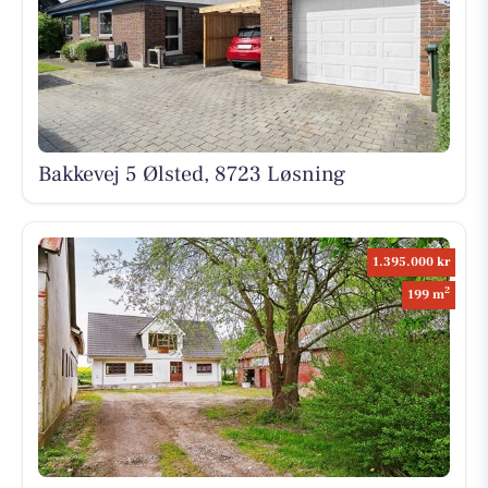
Bakkevej 5 Ølsted, 8723 Løsning
1.395.000 kr
2
199 m