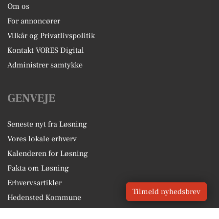
Om os
For annoncører
Vilkår og Privatlivspolitik
Kontakt VORES Digital
Administrer samtykke
GENVEJE
Seneste nyt fra Løsning
Vores lokale erhverv
Kalenderen for Løsning
Fakta om Løsning
Erhvervsartikler
Tilmeld nyhedsbrev
Hedensted Kommune
Få en gratis salgsvurdering