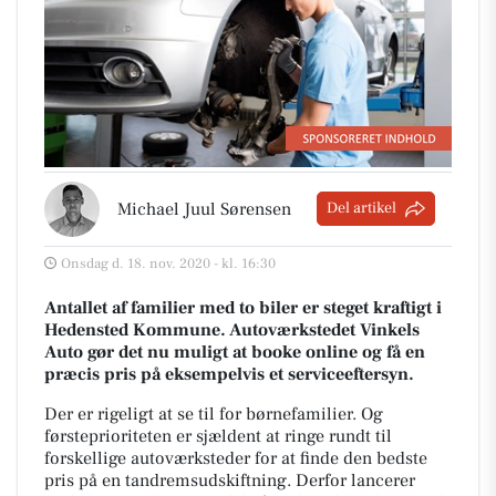
Michael Juul Sørensen
Del artikel
Onsdag d. 18. nov. 2020 - kl. 16:30
Antallet af familier med to biler er steget kraftigt i
Hedensted Kommune. Autoværkstedet Vinkels
Auto gør det nu muligt at booke online og få en
præcis pris på eksempelvis et serviceeftersyn.
Der er rigeligt at se til for børnefamilier. Og
førsteprioriteten er sjældent at ringe rundt til
forskellige autoværksteder for at finde den bedste
pris på en tandremsudskiftning. Derfor lancerer