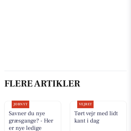
FLERE ARTIKLER
JOBNYT
VEJRET
Savner du nye
Tørt vejr med lidt
græsgange? - Her
kant i dag
er nye ledige