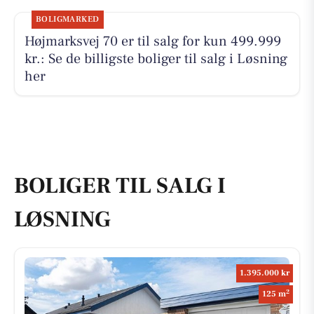
BOLIGMARKED
Højmarksvej 70 er til salg for kun 499.999
kr.: Se de billigste boliger til salg i Løsning
her
BOLIGER TIL SALG I
LØSNING
1.395.000 kr
2
125 m