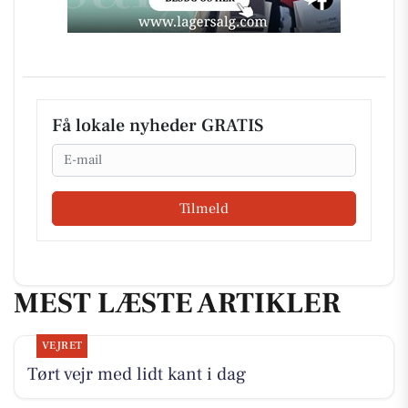
Få lokale nyheder GRATIS
Email
Tilmeld
MEST LÆSTE ARTIKLER
VEJRET
Tørt vejr med lidt kant i dag