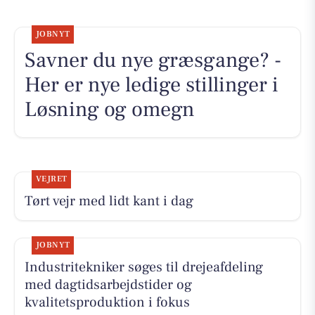
JOBNYT
Savner du nye græsgange? -
Her er nye ledige stillinger i
Løsning og omegn
VEJRET
Tørt vejr med lidt kant i dag
JOBNYT
Industritekniker søges til drejeafdeling
med dagtidsarbejdstider og
kvalitetsproduktion i fokus