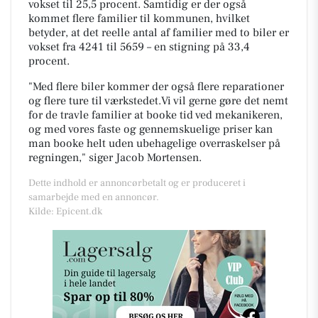
vokset til 25,5 procent. Samtidig er der også
kommet flere familier til kommunen, hvilket
betyder, at det reelle antal af familier med to biler er
vokset fra 4241 til 5659 – en stigning på 33,4
procent.
"Med flere biler kommer der også flere reparationer
og flere ture til værkstedet.Vi vil gerne gøre det nemt
for de travle familier at booke tid ved mekanikeren,
og med vores faste og gennemskuelige priser kan
man booke helt uden ubehagelige overraskelser på
regningen,"
siger Jacob Mortensen.
Dette indhold er annoncørbetalt og er produceret i
samarbejde med en annoncør.
Kilde: Epicent.dk